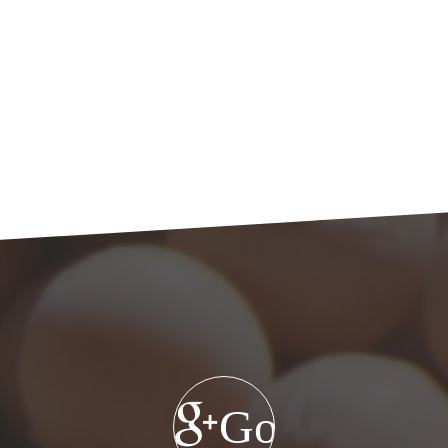
Google+