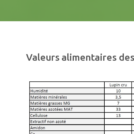
Valeurs
alimentaires
de