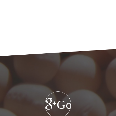
Google+