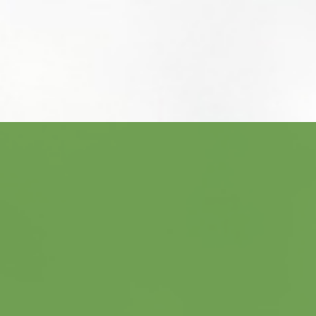
ACCUEIL
NOTRE DÉMARCHE
NOS PRESTATIONS
nos équipements
process