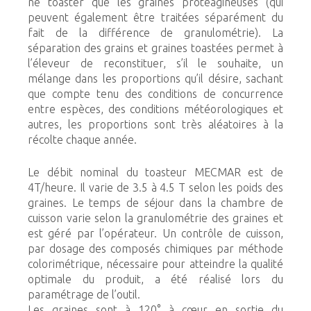
ne toaster que les graines protéagineuses (qui
peuvent également être traitées séparément du
fait de la différence de granulométrie). La
séparation des grains et graines toastées permet à
l’éleveur de reconstituer, s’il le souhaite, un
mélange dans les proportions qu’il désire, sachant
que compte tenu des conditions de concurrence
entre espèces, des conditions météorologiques et
autres, les proportions sont très aléatoires à la
récolte chaque année.
Le débit nominal du toasteur MECMAR est de
4T/heure. Il varie de 3.5 à 4.5 T selon les poids des
graines. Le temps de séjour dans la chambre de
cuisson varie selon la granulométrie des graines et
est géré par l’opérateur. Un contrôle de cuisson,
par dosage des composés chimiques par méthode
colorimétrique, nécessaire pour atteindre la qualité
optimale du produit, a été réalisé lors du
paramétrage de l’outil.
Les graines sont à 120° à cœur en sortie du