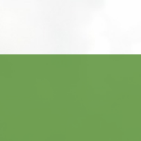
ACCUEIL
NOTRE DÉMARCHE
NOS PRESTATIONS
nos équipements
process